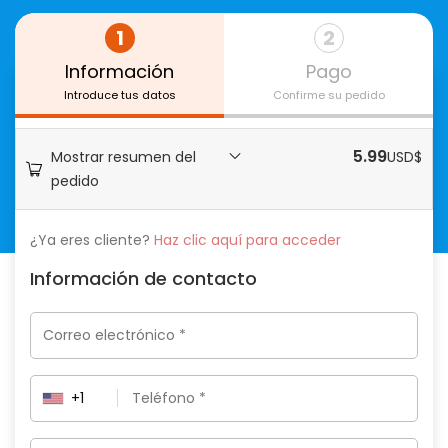
1
2
Información
Pago
Introduce tus datos
Confirme su pedido
5.99
Mostrar resumen del
USD$
pedido
¿Ya eres cliente?
Haz clic aquí para acceder
Información de contacto
+1