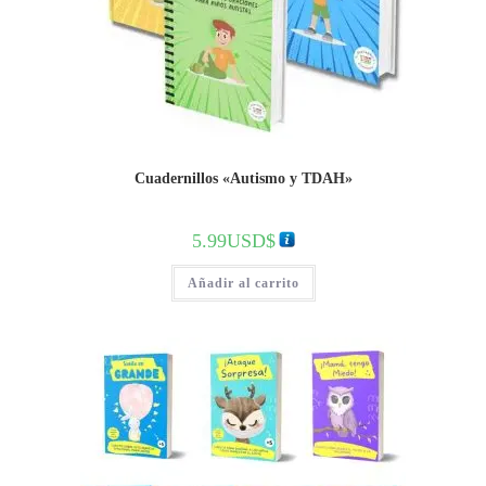
Cuadernillos «Autismo y TDAH»
5.99
USD$
Añadir al carrito