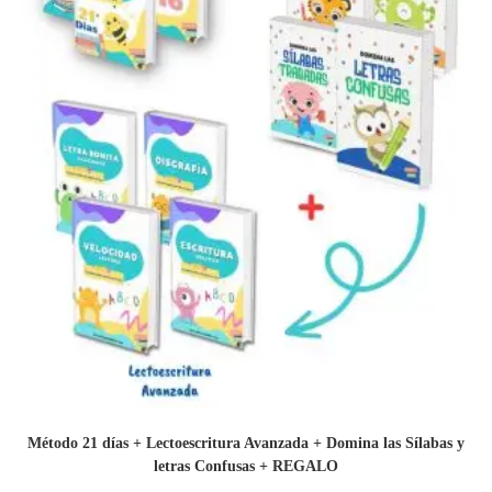
Método 21 días + Lectoescritura Avanzada + Domina las Sílabas y
letras Confusas + REGALO