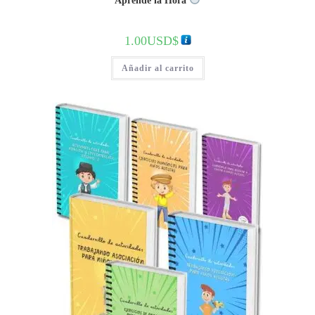
Aprende la Hora
1.00
USD$
Añadir al carrito