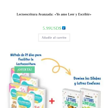
Lectoescritura Avanzada: «Yo amo Leer y Escribir»
5.99
USD$
Añadir al carrito
¡OFERTA!