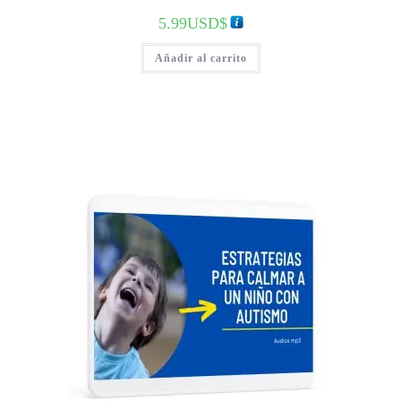
5.99
USD$
Añadir al carrito