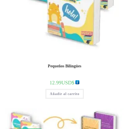
Pequeños Bilingües
12.99
USD$
Añadir al carrito